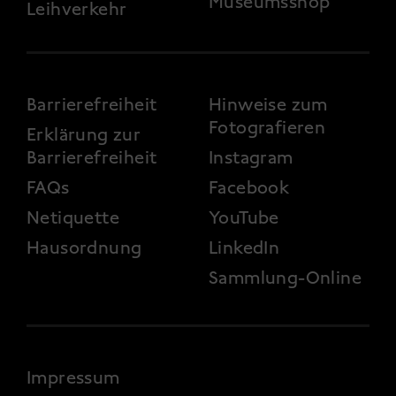
Museumsshop
Leihverkehr
FOOTER 3
Barrierefreiheit
Hinweise zum
Fotografieren
Erklärung zur
Barrierefreiheit
Instagram
FAQs
Facebook
Netiquette
YouTube
Hausordnung
LinkedIn
Sammlung-Online
FOOTER 4
Impressum