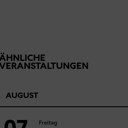
ÄHNLICHE
VERANSTALTUNGEN
AUGUST
07
Freitag