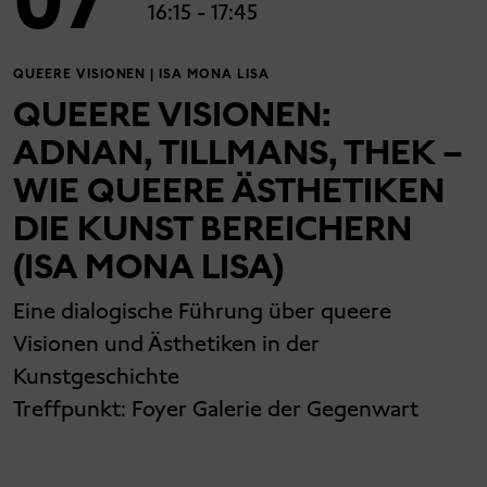
16:15
- 17:45
QUEERE VISIONEN | ISA MONA LISA
QUEERE VISIONEN:
ADNAN, TILLMANS, THEK –
WIE QUEERE ÄSTHETIKEN
DIE KUNST BEREICHERN
(ISA MONA LISA)
Eine dialogische Führung über queere
Visionen und Ästhetiken in der
Kunstgeschichte
Treffpunkt:
Foyer Galerie der Gegenwart