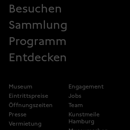
FOOTER 1
Besuchen
Sammlung
Programm
Entdecken
FOOTER 2
Museum
Engagement
Eintrittspreise
Jobs
Öffnungszeiten
Team
Presse
Kunstmeile
Hamburg
Vermietung