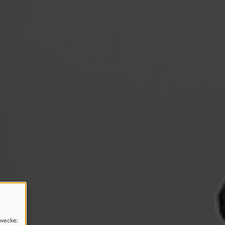
wecke: