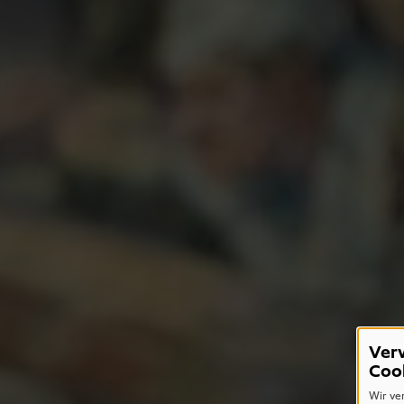
Ver
Coo
Wir ve