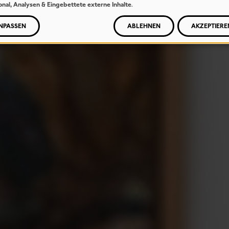
onal, Analysen & Eingebettete externe Inhalte
.
NPASSEN
ABLEHNEN
AKZEPTIERE