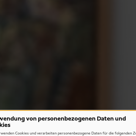
wendung von personenbezogenen Daten und
kies
rwenden Cookies und verarbeiten personenbezogene Daten für die folgenden Z