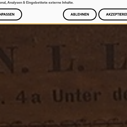
onal, Analysen & Eingebettete externe Inhalte
.
NPASSEN
ABLEHNEN
AKZEPTIERE