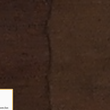
wecke: