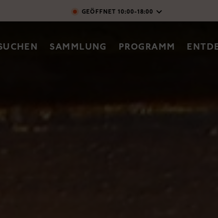
Direkt zum Inhalt
GEÖFFNET
10:00-18:00
vigation
SUCHEN
SAMMLUNG
PROGRAMM
ENTD