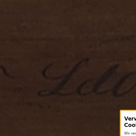
Ver
Coo
Wir ve