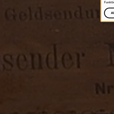
Funkti
A