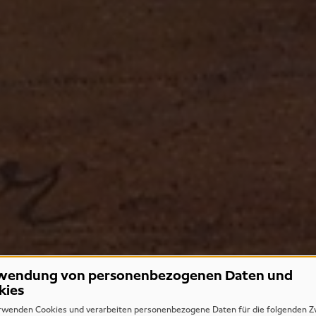
wendung von personenbezogenen Daten und
kies
rwenden Cookies und verarbeiten personenbezogene Daten für die folgenden Z